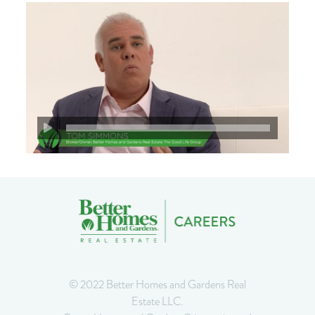
© 2022 Better Homes and Gardens Real
Estate LLC.